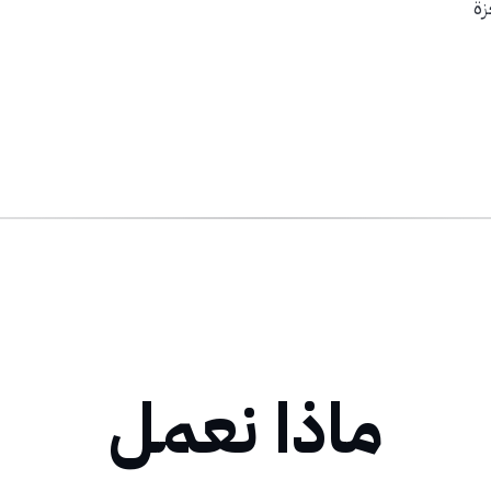
زة
ماذا نعمل