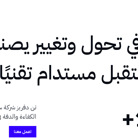
 تحول وتغيير يصنع
بل مستدام تقنيًا
تن دقريز شركة س
الكفاءة والدقة 
اعمل معنا