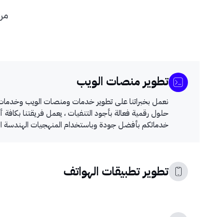
من 
تطوير منصات الويب
نعمل بخبراتنا على تطوير خدمات ومنصات الويب وخدمات ا
حلول رقمية فعالة بأجود التنفيات ، يعمل فريقتنا بكافة أ
خدماتكم بأفضل جودة وباستخدام المنهجيات الهندسة المت
تطوير تطبيقات الهواتف