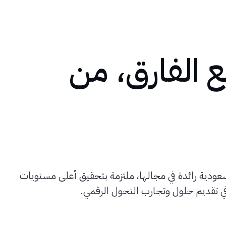
 الفارق، من
عودية رائدة في مجالها، ملتزمة بتحقيق أعلى مستويات
في تقديم حلول وتجارب التحول الرقمي.