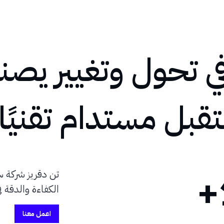
 تحول وتغيير يصنع
بل مستدام تقنيًا
تن دقريز شركة س
الكفاءة والدقة 
اعمل معنا