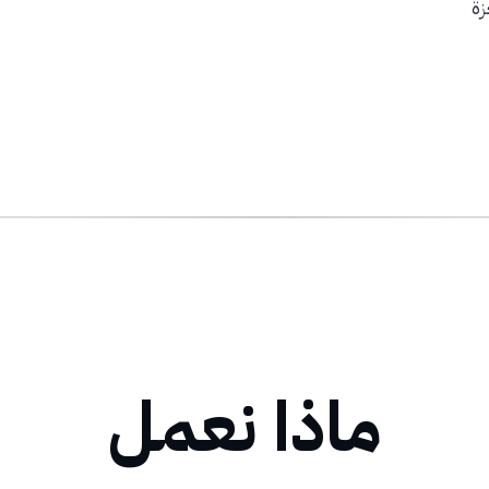
زة
ماذا نعمل