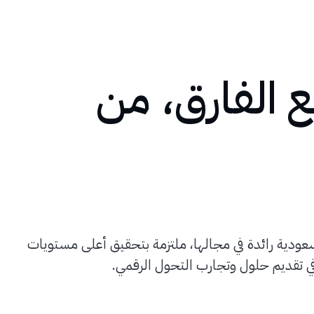
 الفارق، من
عودية رائدة في مجالها، ملتزمة بتحقيق أعلى مستويات
في تقديم حلول وتجارب التحول الرقمي.