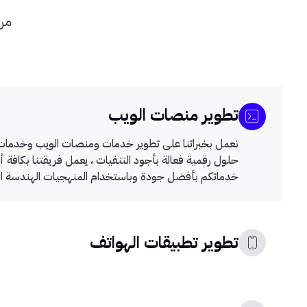
من 
تطوير منصات الويب
نعمل بخبراتنا على تطوير خدمات ومنصات الويب وخدمات ا
حلول رقمية فعالة بأجود التنفيات ، يعمل فريقتنا بكافة أ
خدماتكم بأفضل جودة وباستخدام المنهجيات الهندسة المت
تطوير تطبيقات الهواتف