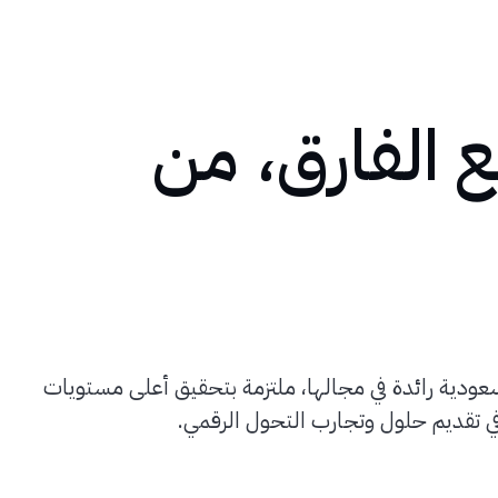
 الفارق، من
عودية رائدة في مجالها، ملتزمة بتحقيق أعلى مستويات
في تقديم حلول وتجارب التحول الرقمي.