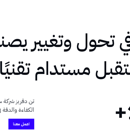
 تحول وتغيير يصنع
بل مستدام تقنيًا
تن دقريز شركة س
الكفاءة والدقة 
اعمل معنا