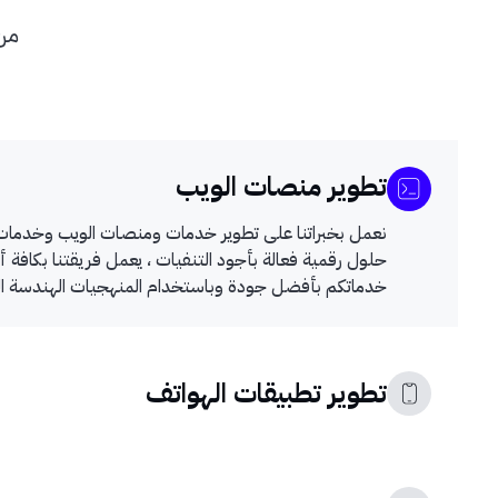
من 
تطوير منصات الويب
نعمل بخبراتنا على تطوير خدمات ومنصات الويب وخدمات ا
حلول رقمية فعالة بأجود التنفيات ، يعمل فريقتنا بكافة أ
خدماتكم بأفضل جودة وباستخدام المنهجيات الهندسة المت
تطوير تطبيقات الهواتف