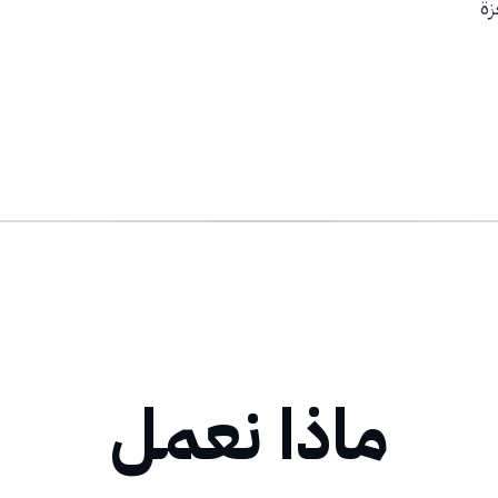
زة
ماذا نعمل