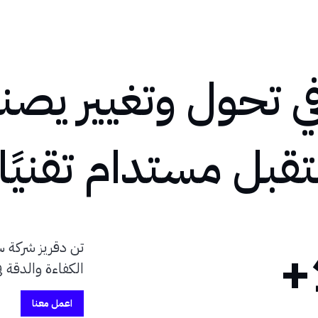
 تحول وتغيير يصنع
بل مستدام تقنيًا
تن دقريز شركة س
الكفاءة والدقة 
اعمل معنا