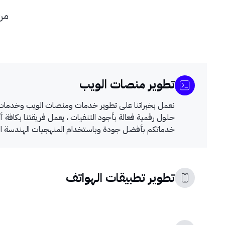
من 
تطوير منصات الويب
نعمل بخبراتنا على تطوير خدمات ومنصات الويب وخدمات ا
حلول رقمية فعالة بأجود التنفيات ، يعمل فريقتنا بكافة أ
خدماتكم بأفضل جودة وباستخدام المنهجيات الهندسة المت
تطوير تطبيقات الهواتف