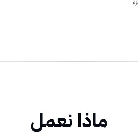
زة
ماذا نعمل