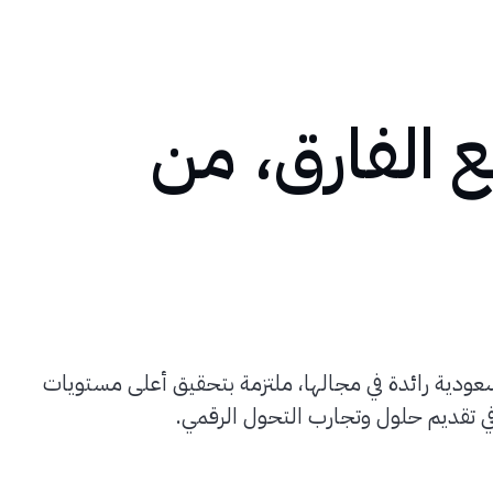
 الفارق، من
عودية رائدة في مجالها، ملتزمة بتحقيق أعلى مستويات
في تقديم حلول وتجارب التحول الرقمي.