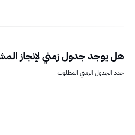
هل يوجد جدول زمني لإنجاز المش
حدد الجدول الزمني المطلوب